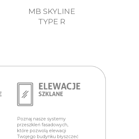
MB SKYLINE
TYPE R
Poznaj nasze systemy
przeszkleń fasadowych,
które pozwolą elewacji
Twojego budynku błyszczeć