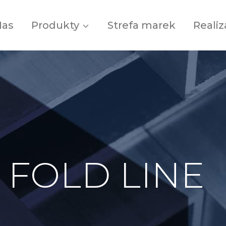
Nas
Produkty
Strefa marek
Realiz
 FOLD LINE