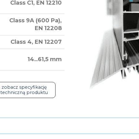
Class C1, EN 12210
Class 9A (600 Pa),
EN 12208
Class 4, EN 12207
14..61,5 mm
zobacz specyfikację
techniczną produktu