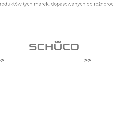
produktów tych marek, dopasowanych do różnorod
>>
>>