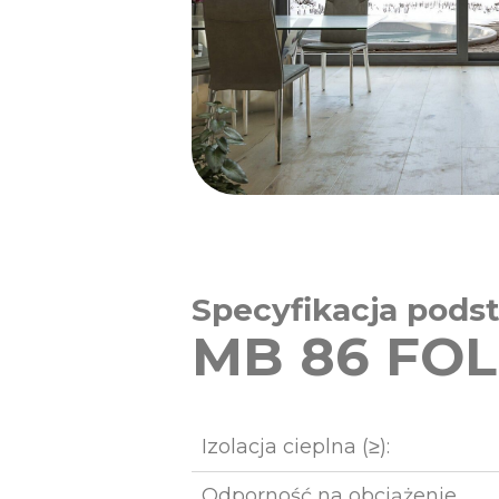
Specyfikacja pod
MB 86 FOL
Izolacja cieplna (≥):
Odporność na obciążenie