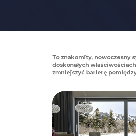
To znakomity, nowoczesny s
doskonałych właściwościach
zmniejszyć barierę pomiędz