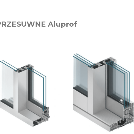
PRZESUWNE Aluprof