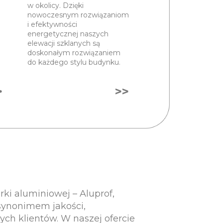
w okolicy. Dzięki
nowoczesnym rozwiązaniom
i efektywności
energetycznej naszych
elewacji szklanych są
doskonałym rozwiązaniem
do każdego stylu budynku.
>
>>
i aluminiowej – Aluprof,
 synonimem jakości,
ych klientów. W naszej ofercie