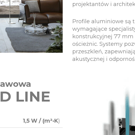
projektantów i archite
Profile aluminiowe są 
wymagające specjalist
konstrukcyjnej 77 mm 
ościeżnic. Systemy po
przeszkleń, zapewniają
akustycznej i odpornoś
stawowa
D LINE
1,5 W / (m²·K
)