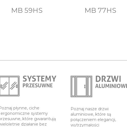
MB 59HS
MB 77HS
Poznaj płynne, ciche
Poznaj nasze drzwi
i ergonomiczne systemy
aluminiowe, które są
przesuwne, które gwarantują
połączeniem elegancji,
wieloletnie działanie bez
wytrzymałości