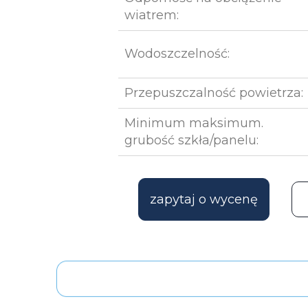
wiatrem:
Wodoszczelność:
Przepuszczalność powietrza:
Minimum maksimum.
grubość szkła/panelu:
zapytaj o wycenę