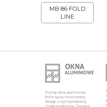
MB 86 FOLD
LINE
Poznaj okna aluminiowe,
które łączą nowoczesny
design z wytrzymałością
i funkcjonalnością. Dopasuj