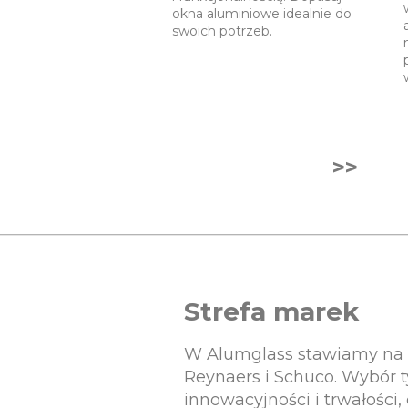
okna aluminiowe idealnie do
swoich potrzeb.
>>
Strefa marek
W Alumglass stawiamy na w
Reynaers i Schuco. Wybór t
innowacyjności i trwałości