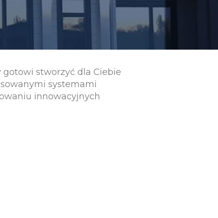
 gotowi stworzyć dla Ciebie
ansowanymi systemami
ktowaniu innowacyjnych