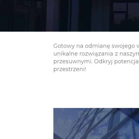
Gotowy na odmianę swojego wnę
unikalne rozwiązania z nas
przesuwnymi. Odkryj potencja
przestrzeni!