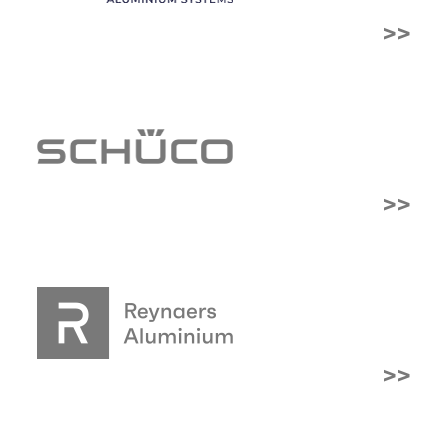
>>
>>
>>