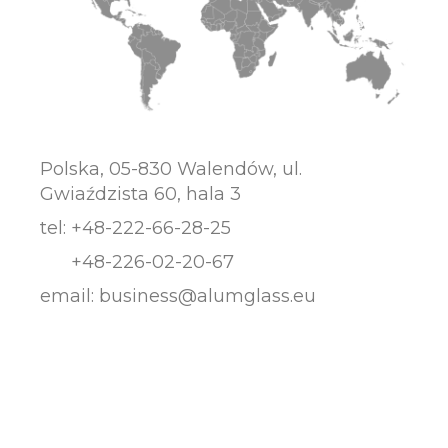
Polska, 05-830 Walendów, ul.
Gwiaździsta 60, hala 3
tel:
+48-222-66-28-25
+48-226-02-20-67
email:
business@alumglass.eu