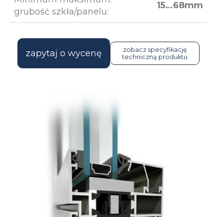
15…68mm
grubość szkła/panelu:
zobacz specyfikację
zapytaj o wycenę
techniczną produktu