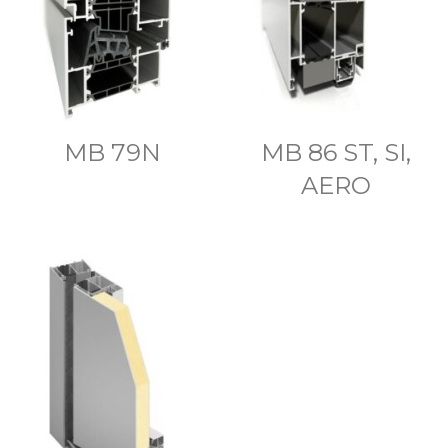
MB 79N
MB 86 ST, SI,
AERO