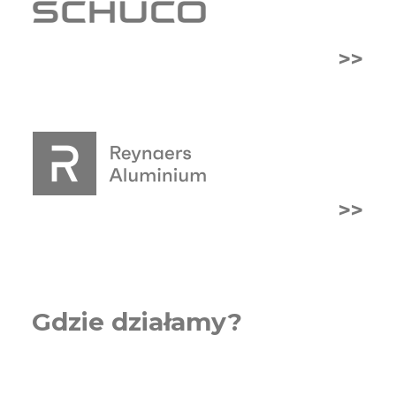
>>
>>
Gdzie działamy?