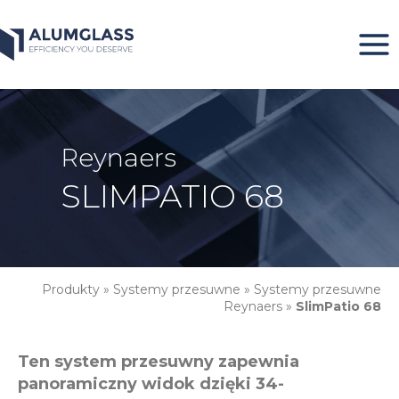
Przeskocz
do
treści
Reynaers
SLIMPATIO 68
Produkty
»
Systemy przesuwne
»
Systemy przesuwne
Reynaers
»
SlimPatio 68
Ten system przesuwny zapewnia
panoramiczny widok dzięki 34-