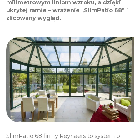
milimetrowym liniom wzroku, a dzięki
ukrytej ramie – wrażenie „SlimPatio 68” i
zlicowany wygląd.
SlimPatio 68 firmy Reynaers to system o