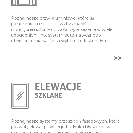
Poznaj nasze drzwi aluminiowe, które są
połączeniem elegancji, wytrzymałości
i funkcjonalności. Możliwość wyposażenia w wiele
udogodnień – np. system automatycznego
otwierania sprawa, że są wyborem doskonałym.
>>
Poznaj nasze systemy przeszkleń fasadowych, które
pozwolą elewacji Twojego budynku błyszczeć w
okolicy. Dzięki nowoczesnym rozwiązaniom