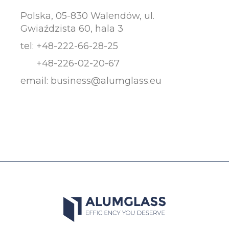
Polska, 05-830 Walendów, ul.
Gwiaździsta 60, hala 3
tel:
+48-222-66-28-25
+48-226-02-20-67
email:
business@alumglass.eu