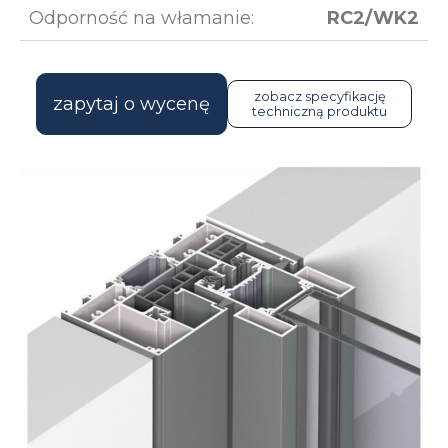
Odporność na włamanie:
RC2/WK2
zobacz specyfikację
zapytaj o wycenę
techniczną produktu