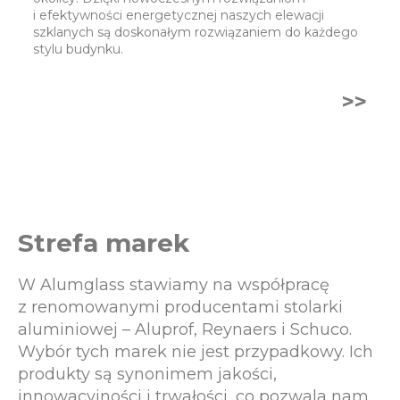
i efektywności energetycznej naszych elewacji
szklanych są doskonałym rozwiązaniem do każdego
stylu budynku.
>>
Strefa marek
W Alumglass stawiamy na współpracę
z renomowanymi producentami stolarki
aluminiowej – Aluprof, Reynaers i Schuco.
Wybór tych marek nie jest przypadkowy. Ich
produkty są synonimem jakości,
innowacyjności i trwałości, co pozwala nam