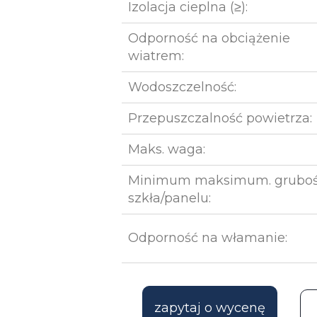
Izolacja cieplna (≥):
Odporność na obciążenie
wiatrem:
Wodoszczelność:
Przepuszczalność powietrza:
Maks. waga:
Minimum maksimum. grubo
szkła/panelu:
Odporność na włamanie:
zapytaj o wycenę