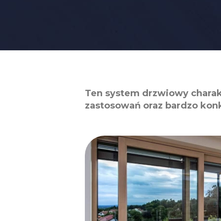
Ten system drzwiowy charak
zastosowań oraz bardzo kon