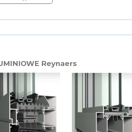
UMINIOWE Reynaers