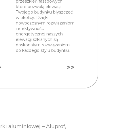
przeszkleń fasadowych,
które pozwolą elewacji
Twojego budynku błyszczeć
w okolicy. Dzięki
nowoczesnym rozwiązaniom
i efektywności
energetycznej naszych
elewacji szklanych są
doskonałym rozwiązaniem
do każdego stylu budynku.
>
>>
i aluminiowej – Aluprof,