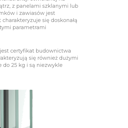
trz, z panelami szklanymi lub
mków i zawiasów jest
 charakteryzuje się doskonałą
itymi parametrami
jest certyfikat budownictwa
akteryzują się również dużymi
 do 25 kg i są niezwykle