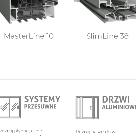
MasterLine 10
SlimLine 38
Poznaj płynne, ciche
Poznaj nasze drzwi