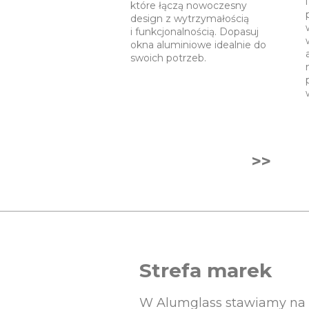
które łączą nowoczesny
design z wytrzymałością
i funkcjonalnością. Dopasuj
okna aluminiowe idealnie do
swoich potrzeb.
>>
Strefa marek
W Alumglass stawiamy na w