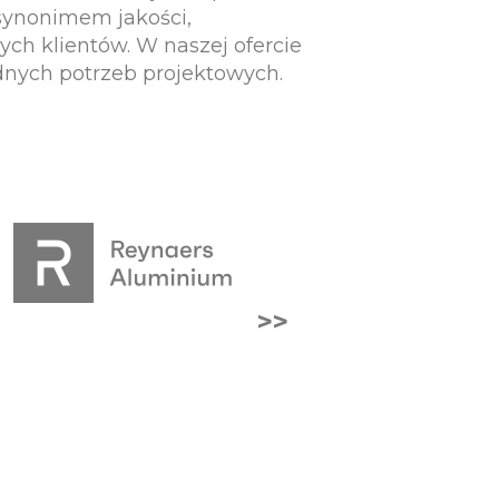
 synonimem jakości,
ych klientów. W naszej ofercie
nych potrzeb projektowych.
>>