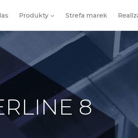
Nas
Produkty
Strefa marek
Realiz
RLINE 8