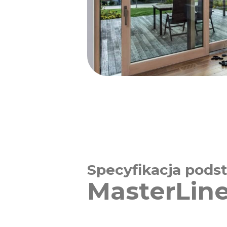
Specyfikacja pod
MasterLine