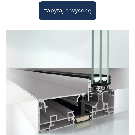
zapytaj o wycenę