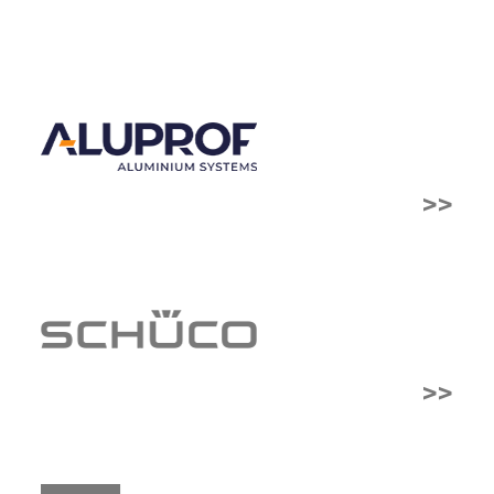
>>
>>