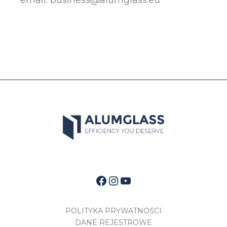
email:
business@alumglass.eu
Facebook
Instagram
YouTube
POLITYKA PRYWATNOŚCI
DANE REJESTROWE