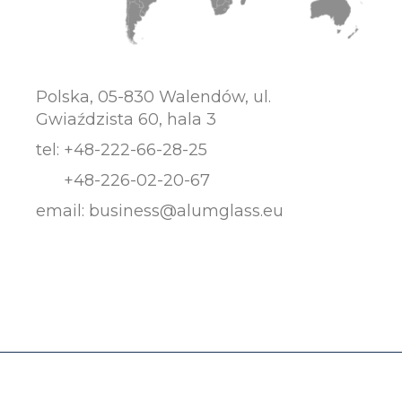
Polska, 05-830 Walendów, ul.
Gwiaździsta 60, hala 3
tel:
+48-222-66-28-25
+48-226-02-20-67
email:
business@alumglass.eu