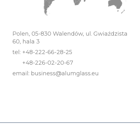
Polen, 05-830 Walendów, ul. Gwiaździsta
60, hala 3
tel:
+48-222-66-28-25
+48-226-02-20-67
email:
business@alumglass.eu