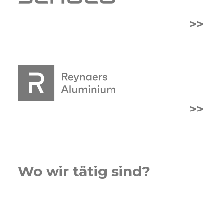
>>
>>
Wo wir tätig sind?