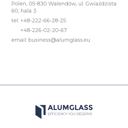
Polen, 05-830 Walendów, ul. Gwiaździsta
60, hala 3
tel:
+48-222-66-28-25
+48-226-02-20-67
email:
business@alumglass.eu