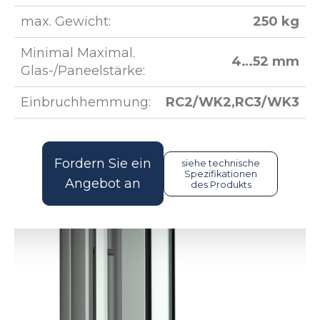
max. Gewicht:
250 kg
Minimal Maximal.
4…52 mm
Glas-/Paneelstärke:
Einbruchhemmung:
RC2/WK2,RC3/WK3
Fordern Sie ein
siehe technische
Spezifikationen
Angebot an
des Produkts