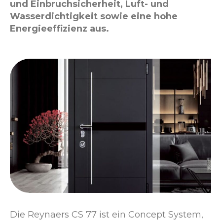
und Einbruchsicherheit, Luft- und
Wasserdichtigkeit sowie eine hohe
Energieeffizienz aus.
Die Reynaers CS 77 ist ein Concept System,