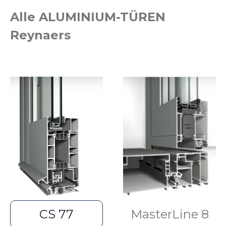
Alle ALUMINIUM-TÜREN
Reynaers
CS 77
MasterLine 8