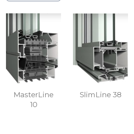
MasterLine
SlimLine 38
10