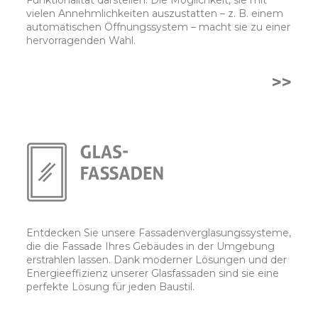
Funktionalität darstellen. Die Möglichkeit, sie mit
vielen Annehmlichkeiten auszustatten – z. B. einem
automatischen Öffnungssystem – macht sie zu einer
hervorragenden Wahl.
>>
Entdecken Sie unsere Fassadenverglasungssysteme,
die die Fassade Ihres Gebäudes in der Umgebung
erstrahlen lassen. Dank moderner Lösungen und der
Energieeffizienz unserer Glasfassaden sind sie eine
perfekte Lösung für jeden Baustil.