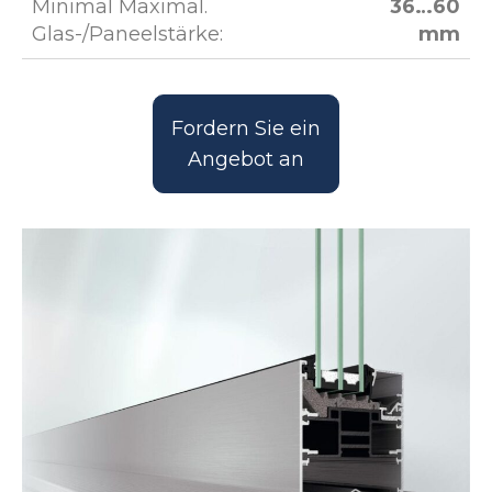
Minimal Maximal.
36…60
Glas-/Paneelstärke:
mm
Fordern Sie ein
Angebot an