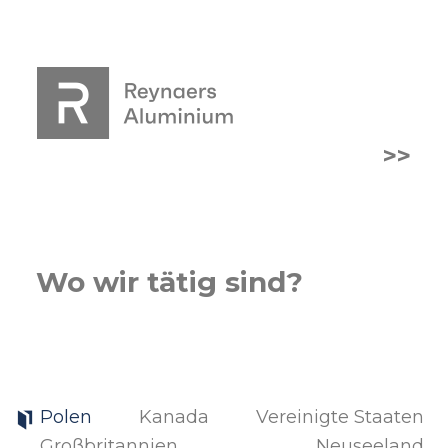
>>
Wo wir tätig sind?
Polen
Kanada
Vereinigte Staaten
Großbritannien
Neuseeland