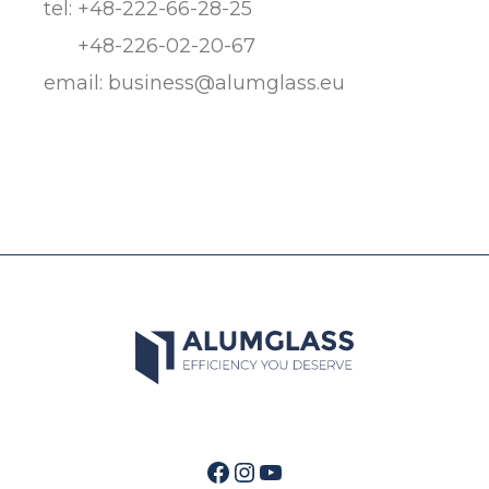
tel:
+48-222-66-28-25
+48-226-02-20-67
email:
business@alumglass.eu
Facebook
Instagram
YouTube