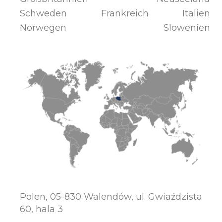
Schweden
Frankreich
Italien
Norwegen
Slowenien
Polen, 05-830 Walendów, ul. Gwiaździsta
60, hala 3