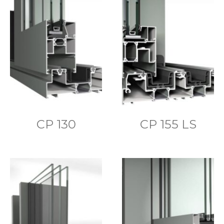
CP 130
CP 155 LS