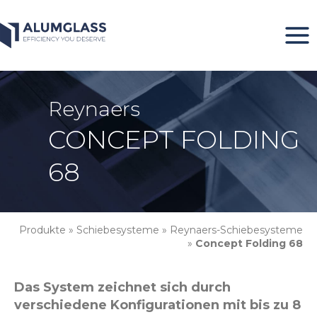
Zum
Inhalt
springen
Reynaers
CONCEPT FOLDING
68
Produkte
»
Schiebesysteme
»
Reynaers-Schiebesysteme
»
Concept Folding 68
Das System zeichnet sich durch
verschiedene Konfigurationen mit bis zu 8