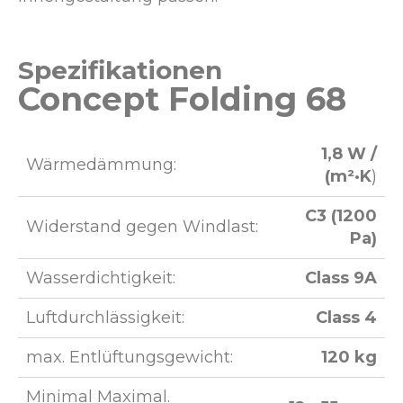
Spezifikationen
Concept Folding 68
1,8 W /
Wärmedämmung:
(m²·K
)
C3 (1200
Widerstand gegen Windlast:
Pa)
Wasserdichtigkeit:
Class 9A
Luftdurchlässigkeit:
Class 4
max. Entlüftungsgewicht:
120 kg
Minimal Maximal.