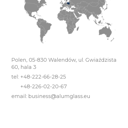
Polen, 05-830 Walendów, ul. Gwiaździsta
60, hala 3
tel:
+48-222-66-28-25
+48-226-02-20-67
email:
business@alumglass.eu