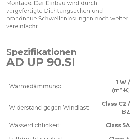
Montage. Der Einbau wird durch
vorgefertigte Dichtungsecken und
brandneue Schwellenlösungen noch weiter
vereinfacht.
Spezifikationen
AD UP 90.SI
1 W /
Wärmedämmung:
(m²·K
)
Class C2 /
Widerstand gegen Windlast:
B2
Wasserdichtigkeit:
Class 5A