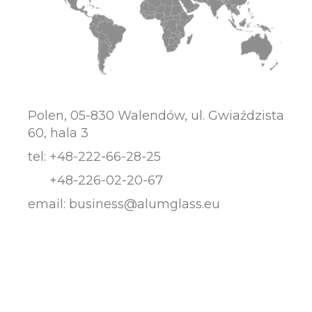
Polen, 05-830 Walendów, ul. Gwiaździsta
60, hala 3
tel:
+48-222-66-28-25
+48-226-02-20-67
email:
business@alumglass.eu