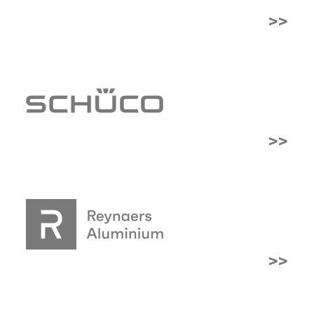
>>
>>
>>