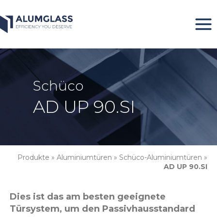
Zum
Inhalt
springen
Schüco
AD UP 90.SI
Produkte
»
Aluminiumtüren
»
Schüco-Aluminiumtüren
»
AD UP 90.SI
Dies ist das am besten geeignete
Türsystem, um den Passivhausstandard