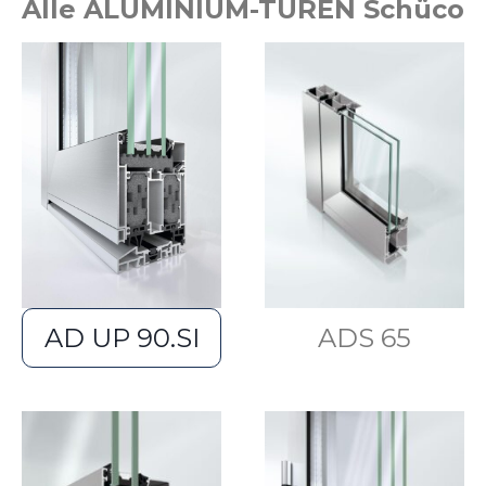
Alle ALUMINIUM-TÜREN Schüco
AD UP 90.SI
ADS 65