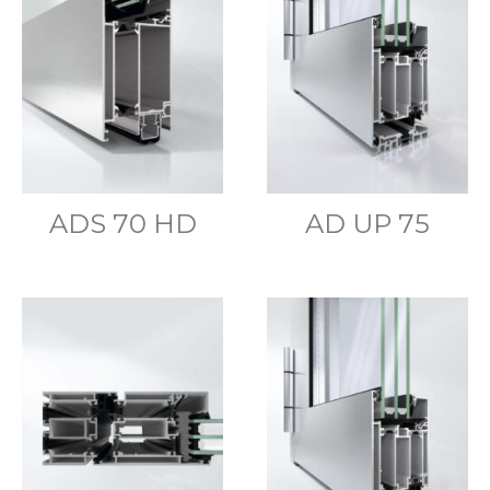
ADS 70 HD
AD UP 75