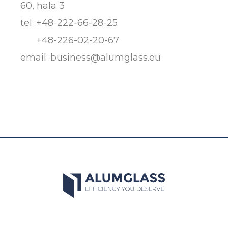
60, hala 3
tel:
+48-222-66-28-25
+48-226-02-20-67
email:
business@alumglass.eu