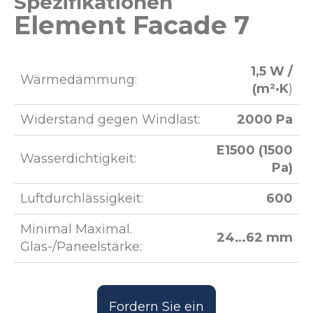
Spezifikationen
Element Facade 7
1,5 W /
Wärmedämmung:
(m²·K
)
Widerstand gegen Windlast:
2000 Pa
E1500 (1500
Wasserdichtigkeit:
Pa)
Luftdurchlässigkeit:
600
Minimal Maximal.
24…62 mm
Glas-/Paneelstärke:
Fordern Sie ein