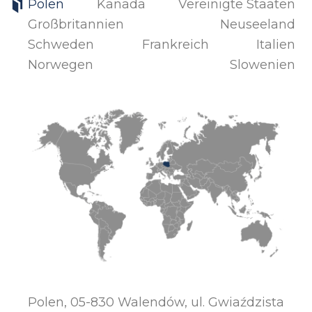
Polen
Kanada
Vereinigte Staaten
Großbritannien
Neuseeland
Schweden
Frankreich
Italien
Norwegen
Slowenien
Polen, 05-830 Walendów, ul. Gwiaździsta