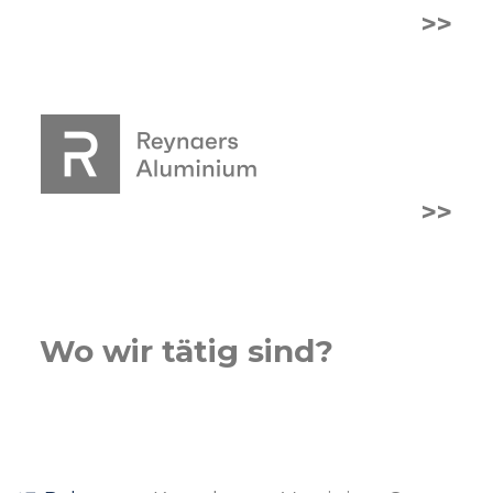
>>
>>
Wo wir tätig sind?