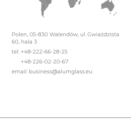
Polen, 05-830 Walendów, ul. Gwiaździsta
60, hala 3
tel:
+48-222-66-28-25
+48-226-02-20-67
email:
business@alumglass.eu