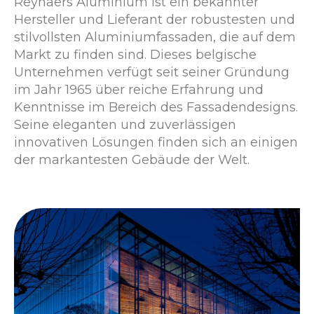
Reynaers Aluminium ist ein bekannter
Hersteller und Lieferant der robustesten und
stilvollsten Aluminiumfassaden, die auf dem
Markt zu finden sind. Dieses belgische
Unternehmen verfügt seit seiner Gründung
im Jahr 1965 über reiche Erfahrung und
Kenntnisse im Bereich des Fassadendesigns.
Seine eleganten und zuverlässigen
innovativen Lösungen finden sich an einigen
der markantesten Gebäude der Welt.