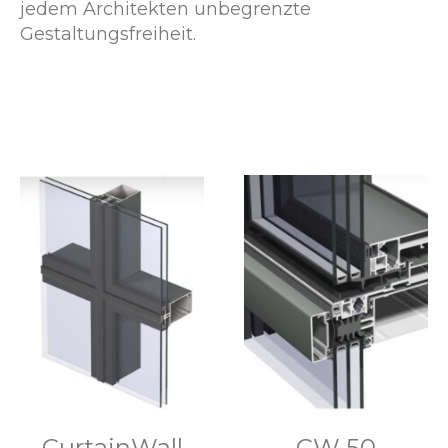
jedem Architekten unbegrenzte
Gestaltungsfreiheit.
CurtainWall
CW 50