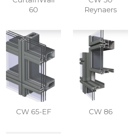
60
Reynaers
CW 65-EF
CW 86