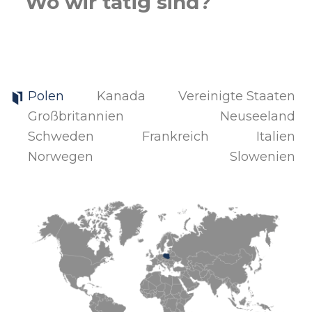
Wo wir tätig sind?
Polen
Kanada
Vereinigte Staaten
Großbritannien
Neuseeland
Schweden
Frankreich
Italien
Norwegen
Slowenien