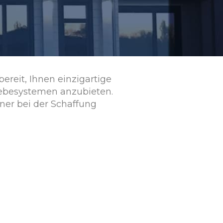
bereit, Ihnen einzigartige
iebesystemen anzubieten.
ner bei der Schaffung