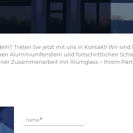
deln? Treten Sie jetzt mit uns in Kontakt! Wir sind 
n Aluminiumfenstern und fortschrittlichen Sch
einer Zusammenarbeit mit Alumglass – Ihrem Part
*
name