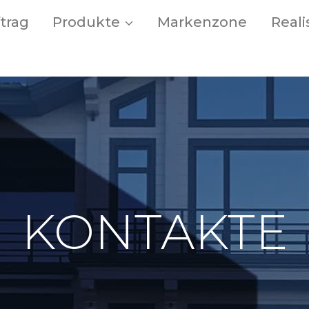
trag
Produkte
Markenzone
Real
KONTAKTE