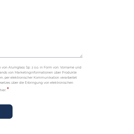
 von Alumglass Sp. z o.o. in Form von: Vorname und
ands von Marketinginformationen über Produkte
en, per elektronischer Kommunikation verarbeitet
setzes über die Erbringung von elektronischen
*
hier.