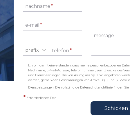
*
nachname
*
e-mail
message
*
telefon
Ich bin damit einverstanden, dass meine personenbezogenen Daten
Nachname, E-Mail-Adresse, Telefonnummer, zum Zwecke des Vers
und Dienstleistungen, die von Alumglass Sp. z o.o. angeboten werd
werden, gemäß den Bestimmungen von Artikel 10(1) und (2) des Ge
Dienstleistungen. Die vollständige Datenschutzrichtlinie finden Sie 
*
Erforderliches Feld
Schicken