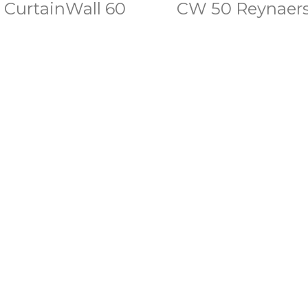
CurtainWall 60
CW 50 Reynaer