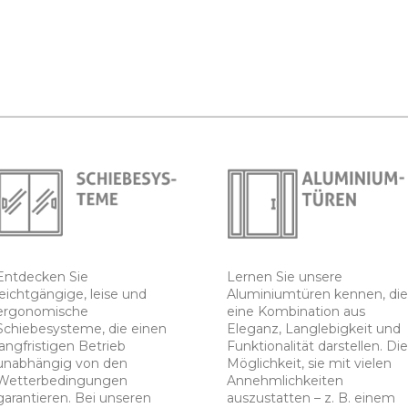
Entdecken Sie
Lernen Sie unsere
leichtgängige, leise und
Aluminiumtüren kennen, die
ergonomische
eine Kombination aus
Schiebesysteme, die einen
Eleganz, Langlebigkeit und
langfristigen Betrieb
Funktionalität darstellen. Die
unabhängig von den
Möglichkeit, sie mit vielen
Wetterbedingungen
Annehmlichkeiten
garantieren. Bei unseren
auszustatten – z. B. einem