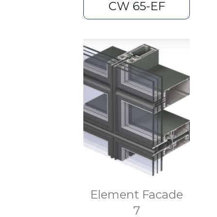
CW 65-EF
Element Facade
7