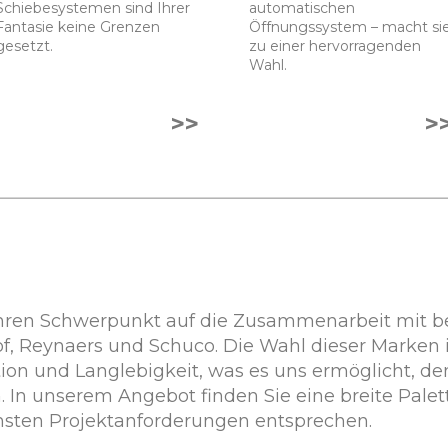
Schiebesystemen sind Ihrer
automatischen
Fantasie keine Grenzen
Öffnungssystem – macht si
gesetzt.
zu einer hervorragenden
Wahl.
>>
>
ihren Schwerpunkt auf die Zusammenarbeit mit b
f, Reynaers und Schuco. Die Wahl dieser Marken is
ation und Langlebigkeit, was es uns ermöglicht, 
In unserem Angebot finden Sie eine breite Palet
chsten Projektanforderungen entsprechen.