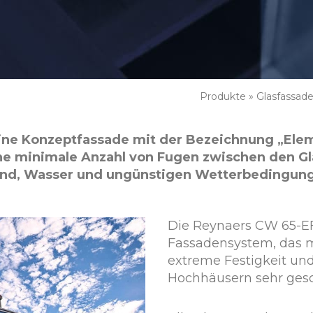
Produkte
»
Glasfassad
eine Konzeptfassade mit der Bezeichnung „Elem
ne minimale Anzahl von Fugen zwischen den Gl
nd, Wasser und ungünstigen Wetterbedingung
Die Reynaers CW 65-EF 
Fassadensystem, das 
extreme Festigkeit und 
Hochhäusern sehr gesc