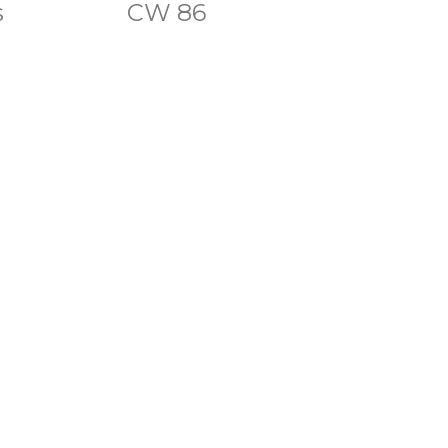
s
CW 86