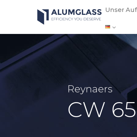
Zum
Unser Auf
Inhalt
springen
Reynaers
CW 65