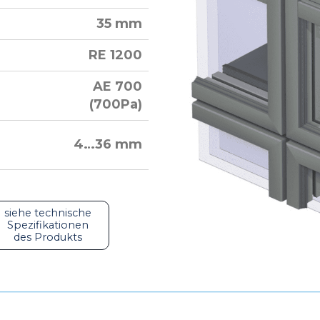
35 mm
RE 1200
AE 700
(700Pa)
4…36 mm
siehe technische
Spezifikationen
des Produkts