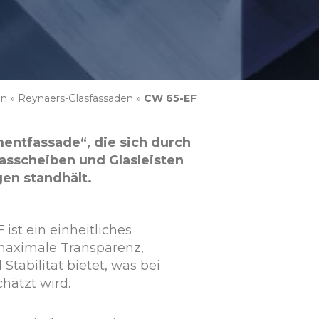
en
»
Reynaers-Glasfassaden
»
CW 65-EF
entfassade“, die sich durch
asscheiben und Glasleisten
en standhält.
ist ein einheitliches
maximale Transparenz,
Stabilität bietet, was bei
hätzt wird.