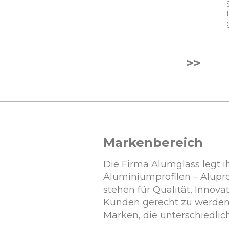
>>
Markenbereich
Die Firma Alumglass legt 
Aluminiumprofilen – Alupro
stehen für Qualität, Innov
Kunden gerecht zu werden. 
Marken, die unterschiedli