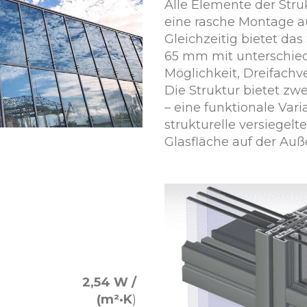
Alle Elemente der Stru
eine rasche Montage au
Gleichzeitig bietet da
65 mm mit unterschie
Möglichkeit, Dreifachv
Die Struktur bietet zwe
– eine funktionale Vari
strukturelle versiegelt
Glasfläche auf der Au
2,54 W /
(m²·K
)