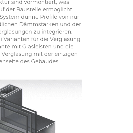
ktur sind vormontiert, was
f der Baustelle ermöglicht.
s System dünne Profile von nur
dlichen Dämmstärken und der
erglasungen zu integrieren.
i Varianten für die Verglasung
ante mit Glasleisten und die
e Verglasung mit der einzigen
ßenseite des Gebäudes.