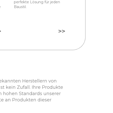
perfekte Lösung für jeden
e
Baustil.
>
>>
ekannten Herstellern von
t kein Zufall. Ihre Produkte
den hohen Standards unserer
te an Produkten dieser