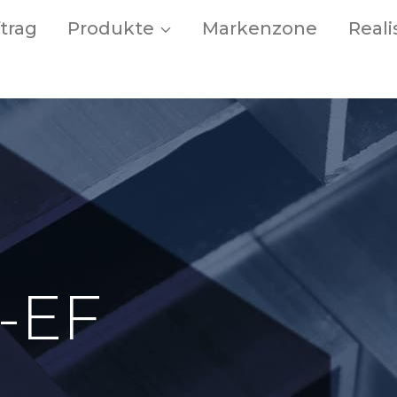
trag
Produkte
Markenzone
Real
-EF