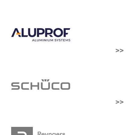
>>
>>