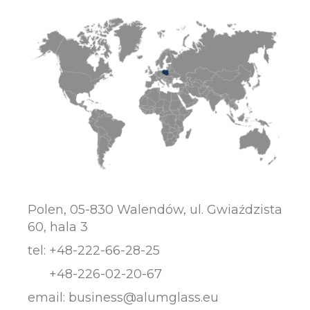
Polen, 05-830 Walendów, ul. Gwiaździsta
60, hala 3
tel:
+48-222-66-28-25
+48-226-02-20-67
email:
business@alumglass.eu