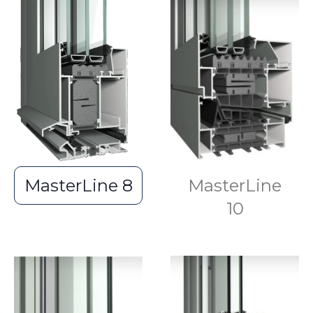
MasterLine 8
MasterLine
10