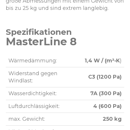
große Abmessungen mit einem Gewicht von
bis zu 25 kg und sind extrem langlebig.
Spezifikationen
MasterLine 8
Wärmedämmung:
1,4 W / (m²·K
)
Widerstand gegen
C3 (1200 Pa)
Windlast:
Wasserdichtigkeit:
7A (300 Pa)
Luftdurchlässigkeit:
4 (600 Pa)
max. Gewicht:
250 kg