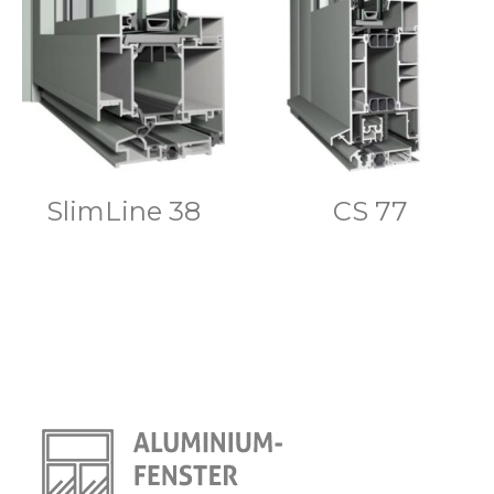
SlimLine 38
CS 77