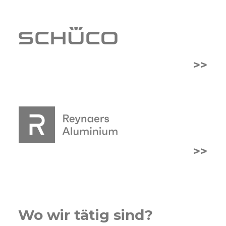
>>
>>
Wo wir tätig sind?