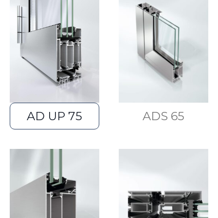
AD UP 75
ADS 65