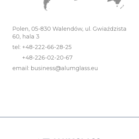
Polen, 05-830 Walendów, ul. Gwiaździsta
60, hala 3
tel:
+48-222-66-28-25
+48-226-02-20-67
email:
business@alumglass.eu