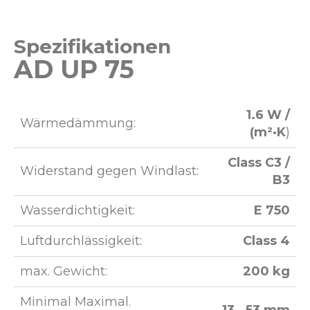
Spezifikationen
AD UP 75
1.6 W /
Wärmedämmung:
(m²·K
)
Class C3 /
Widerstand gegen Windlast:
B3
Wasserdichtigkeit:
E 750​
Luftdurchlässigkeit:
Class 4
max. Gewicht:
200 kg
Minimal Maximal.