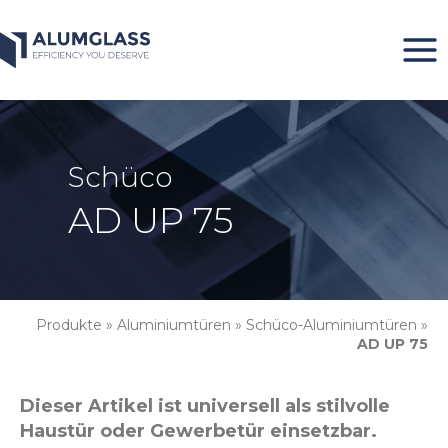
Zum
Inhalt
springen
Schüco
AD UP 75
Produkte
»
Aluminiumtüren
»
Schüco-Aluminiumtüren
»
AD UP 75
Dieser Artikel ist universell als stilvolle
Haustür oder Gewerbetür einsetzbar.