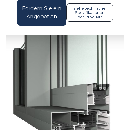
Fordern Sie ein
siehe technische
Spezifikationen
Angebot an
des Produkts