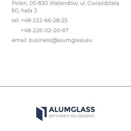
Polen, 05-830 Walendów, ul. Gwiaździsta
60, hala 3
tel:
+48-222-66-28-25
+48-226-02-20-67
email:
business@alumglass.eu