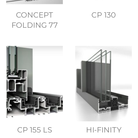
CONCEPT
CP 130
FOLDING 77
CP 155 LS
HI-FINITY