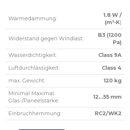
1.8 W /
Wärmedämmung:
(m²·K
)
B3 (1200
Widerstand gegen Windlast:
Pa)
Wasserdichtigkeit:
Class 9A
Luftdurchlässigkeit:
Class 4
max. Gewicht:
120 kg
Minimal Maximal.
12…55 mm
Glas-/Paneelstärke:
Einbruchhemmung:
RC2/WK2