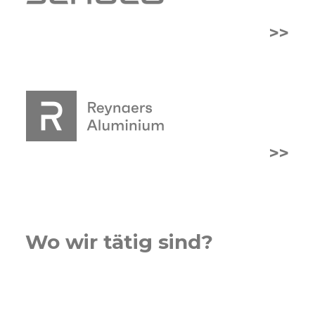
>>
>>
Wo wir tätig sind?