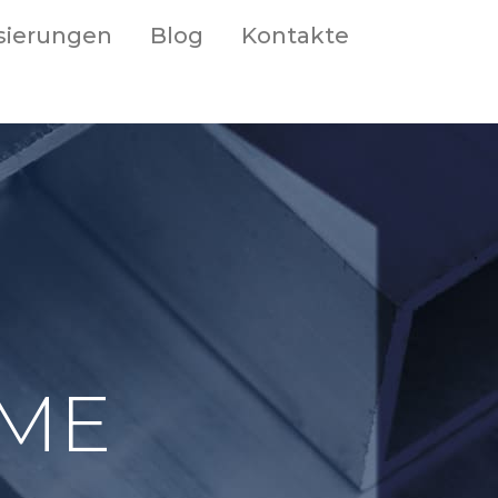
isierungen
Blog
Kontakte
EME