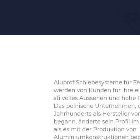
Aluprof Schiebesysteme für F
werden von Kunden für ihre 
stilvolles Aussehen und hohe F
Das polnische Unternehmen, d
Jahrhunderts als Hersteller v
begann, änderte sein Profil im 
als es mit der Produktion von
Aluminiumkonstruktionen be