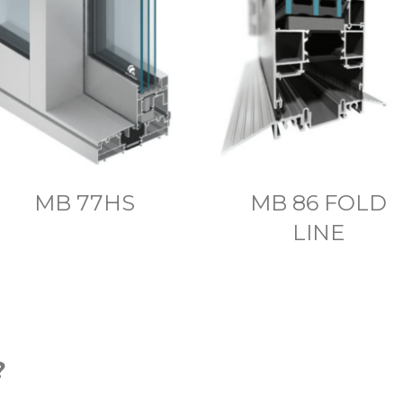
MB 77HS
MB 86 FOLD
LINE
?