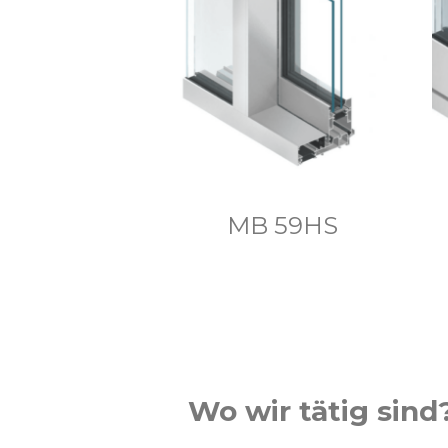
MB 59HS
Wo wir tätig sind