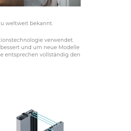
zu weltweit bekannt.
tionstechnologie verwendet.
erbessert und um neue Modelle
e entsprechen vollständig den