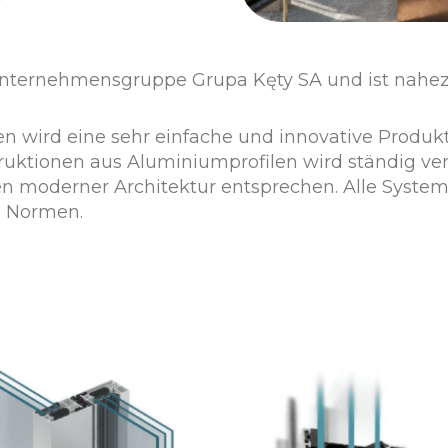
n Unternehmensgruppe Grupa Kęty SA und ist nahe
n wird eine sehr einfache und innovative Produk
truktionen aus Aluminiumprofilen wird ständig v
n moderner Architektur entsprechen. Alle System
d Normen.