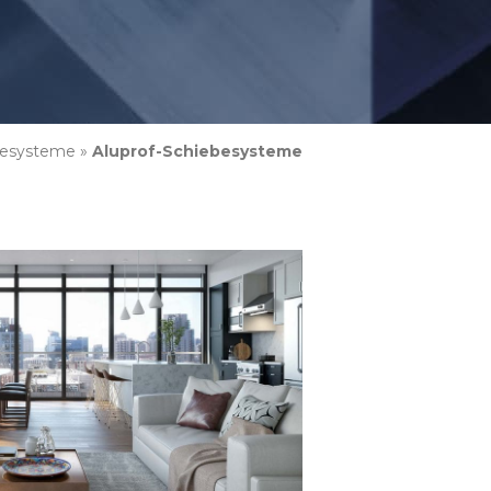
besysteme
»
Aluprof-Schiebesysteme