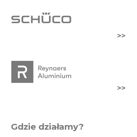
>>
>>
Gdzie działamy?