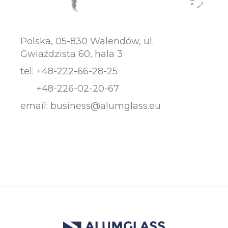
Polska, 05-830 Walendów, ul.
Gwiaździsta 60, hala 3
tel:
+48-222-66-28-25
+48-226-02-20-67
email:
business@alumglass.eu