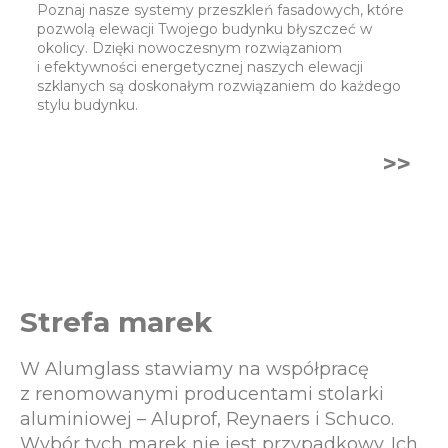
Poznaj nasze systemy przeszkleń fasadowych, które
pozwolą elewacji Twojego budynku błyszczeć w
okolicy. Dzięki nowoczesnym rozwiązaniom
i efektywności energetycznej naszych elewacji
szklanych są doskonałym rozwiązaniem do każdego
stylu budynku.
>>
Strefa marek
W Alumglass stawiamy na współpracę
z renomowanymi producentami stolarki
aluminiowej – Aluprof, Reynaers i Schuco.
Wybór tych marek nie jest przypadkowy. Ich