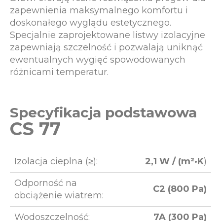
zapewnienia maksymalnego komfortu i
doskonałego wyglądu estetycznego.
Specjalnie zaprojektowane listwy izolacyjne
zapewniają szczelność i pozwalają uniknąć
ewentualnych wygięć spowodowanych
różnicami temperatur.
Specyfikacja podstawowa
CS 77
Izolacja cieplna (≥):
2,1 W / (m²·K
)
Odporność na
C2 (800 Pa)
obciążenie wiatrem:
Wodoszczelność:
7A (300 Pa)