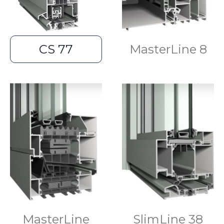
CS 77
MasterLine 8
MasterLine
SlimLine 38