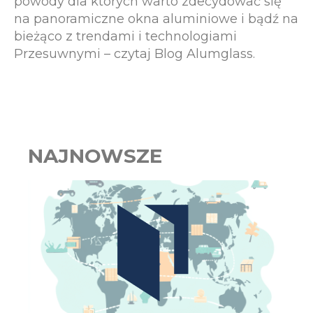
powody dla których warto zdecydować się
na panoramiczne okna aluminiowe i bądź na
bieżąco z trendami i technologiami
Przesuwnymi – czytaj Blog Alumglass.
NAJNOWSZE