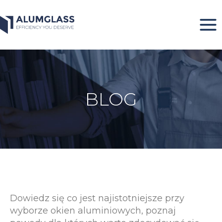
Przeskocz
do
treści
BLOG
Dowiedz się co jest najistotniejsze przy
wyborze okien aluminiowych, poznaj