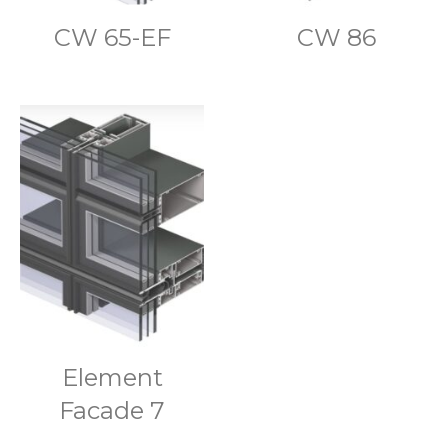
CW 65-EF
CW 86
Element
Facade 7