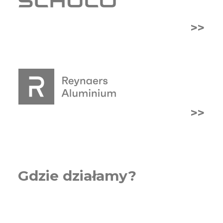
>>
>>
Gdzie działamy?