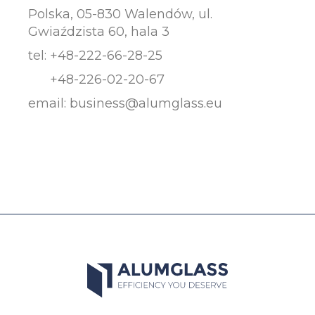
Polska, 05-830 Walendów, ul.
Gwiaździsta 60, hala 3
tel:
+48-222-66-28-25
+48-226-02-20-67
email:
business@alumglass.eu