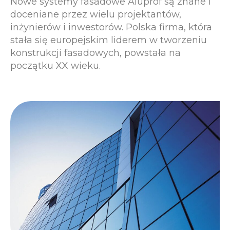
Nowe systemy fasadowe Aluprof są znane i
doceniane przez wielu projektantów,
inżynierów i inwestorów. Polska firma, która
stała się europejskim liderem w tworzeniu
konstrukcji fasadowych, powstała na
początku XX wieku.