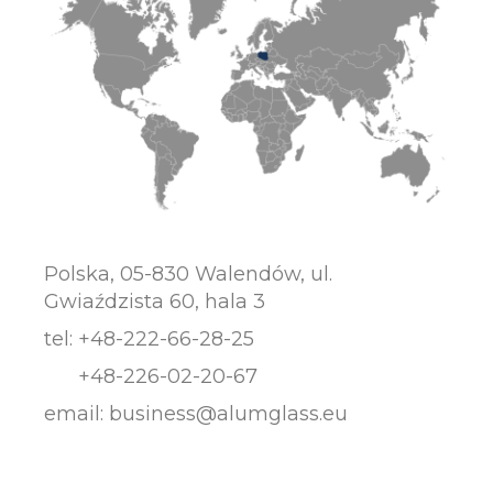
Polska, 05-830 Walendów, ul.
Gwiaździsta 60, hala 3
tel:
+48-222-66-28-25
+48-226-02-20-67
email:
business@alumglass.eu