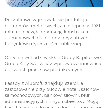
Początkowo zajmowała się produkcją
elementów metalowych, a następnie w 1961
roku rozpoczęła produkcję konstrukcji
aluminiowych dla domów prywatnych i
budynków użyteczności publicznej.
Obecnie wchodzi w skład Grupy Kapitałowej
Grupa Kęty SA i wciąż wprowadza innowacje
do swoich procesów produkcyjnych.
Fasady z Aluprofu znajdują szerokie
zastosowanie przy budowie hoteli, salonów
samochodowych, banków, siłowni, biur
administracyjnych i innych obiektów. Mogą
być stosowane do przeszklenia pomieszczeń