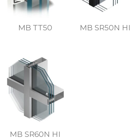
MB TT50
MB SR50N HI
MB SR60N HI