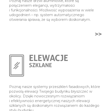
Poznaj nasze drzwi aluminiowe, które są
połączeniem elegancji, wytrzymałości
i funkcjonalności. Możliwość wyposażenia w wiele
udogodnień – np. system automatycznego
otwierania sprawa, że są wyborem doskonałym.
>>
Poznaj nasze systemy przeszkleń fasadowych, które
pozwolą elewacji Twojego budynku błyszczeć w
okolicy. Dzięki nowoczesnym rozwiązaniom
i efektywności energetycznej naszych elewacji
szklanych są doskonałym rozwiązaniem do każdego
stylu budynku.