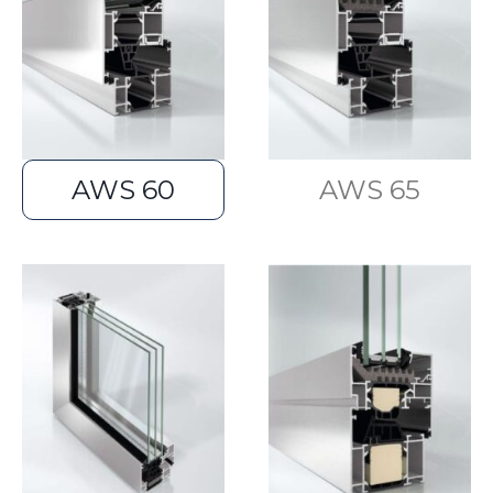
AWS 60
AWS 65