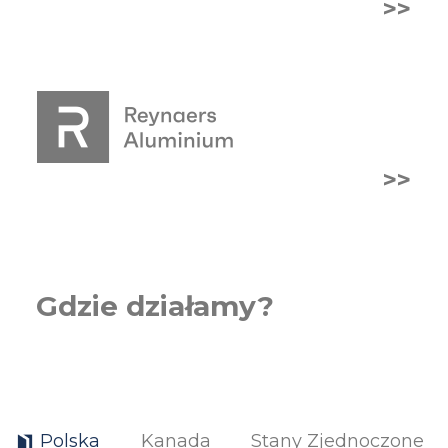
>>
>>
Gdzie działamy?
Polska
Kanada
Stany Zjednoczone