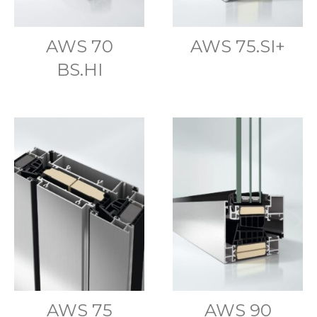
AWS 70
AWS 75.SI+
BS.HI
AWS 75
AWS 90