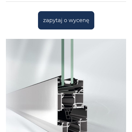
zapytaj o wycenę