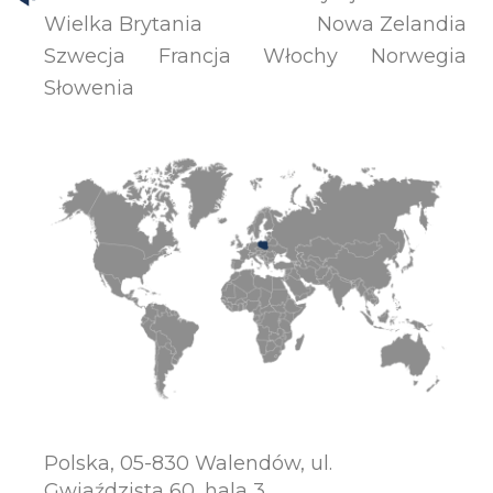
Wielka Brytania
Nowa Zelandia
Szwecja
Francja
Włochy
Norwegia
Słowenia
Polska, 05-830 Walendów, ul.
Gwiaździsta 60, hala 3