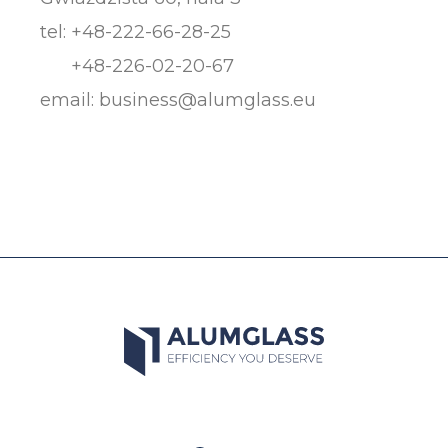
tel:
+48-222-66-28-25
+48-226-02-20-67
email:
business@alumglass.eu