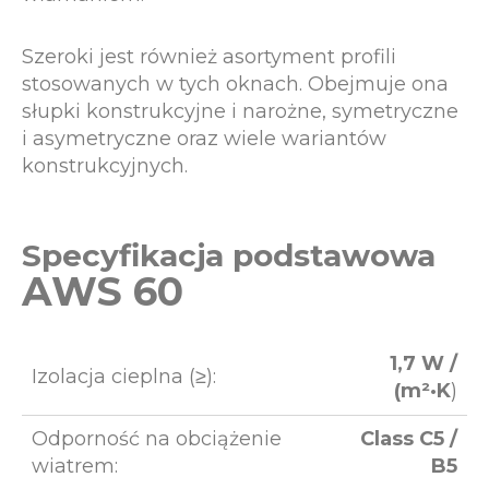
Szeroki jest również asortyment profili
stosowanych w tych oknach. Obejmuje ona
słupki konstrukcyjne i narożne, symetryczne
i asymetryczne oraz wiele wariantów
konstrukcyjnych.
Specyfikacja podstawowa
AWS 60
1,7 W /
Izolacja cieplna (≥):
(m²·K
)
Odporność na obciążenie
Class C5 /
wiatrem:
B5