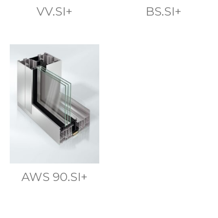
VV.SI+
BS.SI+
AWS 90.SI+